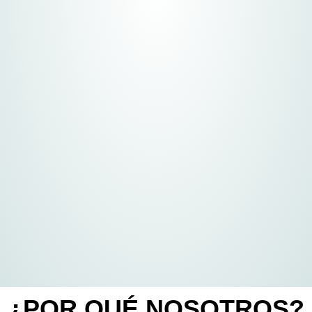
¿POR QUÉ NOSOTROS?